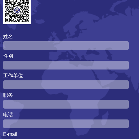
姓名
性别
工作单位
职务
电话
E-mail