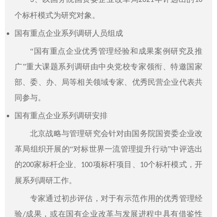
3
2021
10
个标杆模式为研究对象。
国有重点企业系列调研人员组成
“国有重点企业优秀管理经验和成果案例研究及推
广”重大课题系列调研由中央党校专家领衔、特邀国家
部、委、办、局等相关领域专家、优秀民营企业代表共
同参与。
国有重点企业系列调研安排
北京战略与管理研究会针对由国务院国资委企业改
革局组织开展的“对标世界一流管理提升行动”中评选出
的
家标杆企业、
项标杆项目、
个标杆模式，开
200
100
10
展系列调研工作。
专家通过初步评估，对于有示范作用的优秀管理经
验
成果，或在国有企业改革与发展进程中具有借鉴性
/