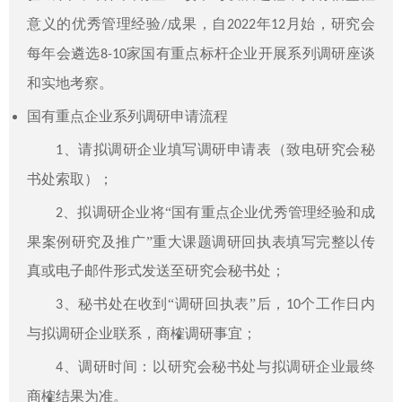
意义的优秀管理经验
成果，自
年
月始，研究会
/
2022
12
每年会遴选
家国有重点标杆企业开展系列调研座谈
8-10
和实地考察。
国有重点企业系列调研申请流程
、请拟调研企业填写调研申请表（致电研究会秘
1
书处索取）；
、拟调研企业将“国有重点企业优秀管理经验和成
2
果案例研究及推广”重大课题调研回执表填写完整以传
真或电子邮件形式发送至研究会秘书处；
、秘书处在收到“调研回执表”后，
个工作日内
3
10
与拟调研企业联系，商榷调研事宜；
、
调研时间：以研究会秘书处与拟调研企业最终
4
商榷结果为准。