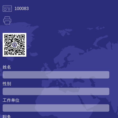
100083
姓名
性别
工作单位
职务