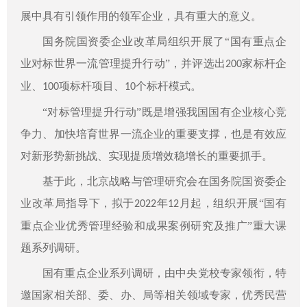
展中具有引领作用的领军企业，具有重大的意义。
国务院国资委企业改革局组织开展了“国有重点企
业对标世界一流管理提升行动”，并评选出
家标杆企
200
业、
项标杆项目、
个标杆模式。
100
10
“对标管理提升行动”既是增强我国国有企业核心竞
争力、加快培育世界一流企业的重要支撑，也是有效应
对新形势新挑战、实现提质增效稳增长的重要抓手。
基于此，北京战略与管理研究会在国务院国资委企
业改革局指导下，拟于
年
月起，组织开展“国有
2022
12
重点企业优秀管理经验和成果案例研究及推广”重大课
题系列调研。
国有重点企业系列调研，由中央党校专家领衔，特
邀国家相关部、委、办、局等相关领域专家，优秀民营