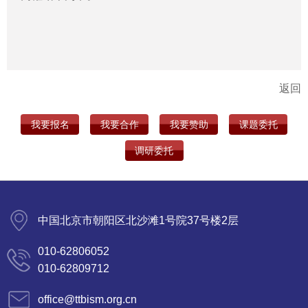
返回
我要报名
我要合作
我要赞助
课题委托
调研委托
中国北京市朝阳区北沙滩1号院37号楼2层
010-62806052
010-62809712
office@ttbism.org.cn