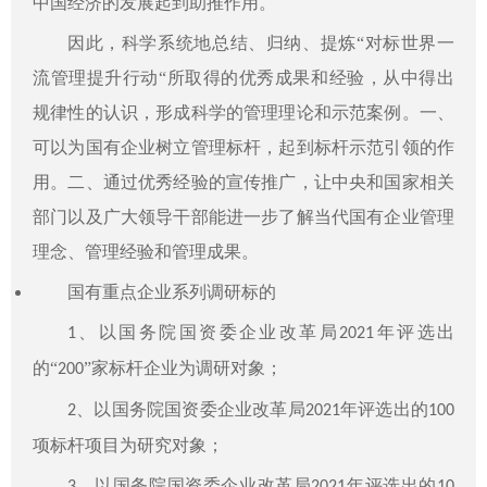
中国经济的发展起到助推作用。
因此，科学系统地总结、归纳、提炼“对标世界一
流管理提升行动“所取得的优秀成果和经验，从中得出
规律性的认识，形成科学的管理理论和示范案例。一、
可以为国有企业树立管理标杆，起到标杆示范引领的作
用。二、通过优秀经验的宣传推广，让中央和国家相关
部门以及广大领导干部能进一步了解当代国有企业管理
理念、管理经验和管理成果。
国有重点企业系列调研标的
、以国务院国资委企业改革局
年评选出
1
2021
的“
”家标杆企业为调研对象；
200
、以国务院国资委企业改革局
年评选出的
2
2021
100
项标杆项目为研究对象；
、以国务院国资委企业改革局
年评选出的