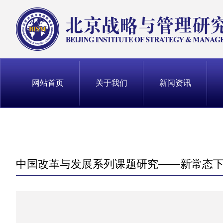
网站首页
关于我们
新闻资讯
习近平讲话
领导班子
领导寄语视
研究会简介
使命目标
中国改革与发展系列课题研究——新常态
专家寄语
短视频