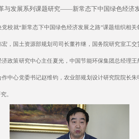
高层论
革与发展系列课题研究——新常态下中国绿色经济
央党校就“新常态下中国绿色经济发展之路”课题组织相
伟宏，国土资源部规划司司长董祚继，国务院研究室工交
经济政策研究中心主任夏光，中国节能环保集团总经理王
合作中心党委书记赵维钧，农业部规划设计研究院院长朱
研究。