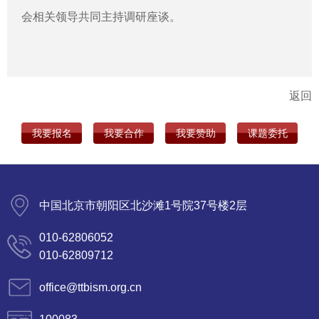
会相关领导共同主持调研座谈。
返回
我要报名
我要合作
我要赞助
课题委托
中国北京市朝阳区北沙滩1号院37号楼2层
010-62806052
010-62809712
office@ttbism.org.cn