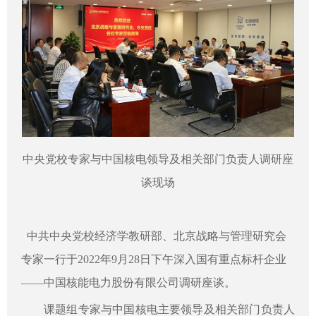
中央党校专家与中国核电领导及相关部门负责人调研座
谈现场
中共中央党校经济学教研部、北京战略与管理研究会
专家一行于
2022
年
9
月
28
日下午深入国有重点标杆企业
——中国核能电力股份有限公司调研座谈。
课题组专家与中国核电主要领导及相关部门负责人